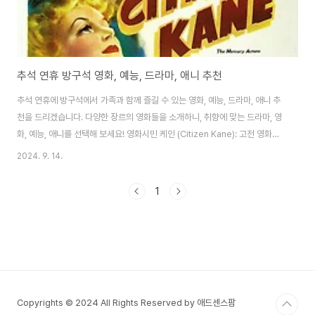
추석 연휴 방구석 영화, 예능, 드라마, 애니 추천
추석 연휴에 방구석에서 가족과 함께 즐길 수 있는 영화, 예능, 드라마, 애니 추
천을 드리겠습니다. 다양한 장르의 영화들을 소개하니, 취향에 맞는 드라마, 영
화, 예능, 애니를 선택해 보세요! 영화시민 케인 (Citizen Kane): 고전 영화의
대명사로, 한 신문 재벌의 삶을 다룬 작품입니다.라라랜드 (La La Land): 꿈을
2024. 9. 14.
쫓는 두 젊은이의 사랑 이야기를 그린 뮤지컬 영화로, 아름다운 음악과 영상미
가 돋보입니다.인사이드 아웃 (Inside Out): 감정의 세계를 탐험하는 애니메
1
이션으로, 가족 모두가 공감할 수 있는 이야기입니다.기생충 (Parasite): 사회
적 계층을 다룬 스릴러로, 긴장감 넘치는 전개가 매력적입니다.겨울왕국
(Frozen): 가족과 함께 보기 좋은 애니메이션으로, 사랑과 ..
Copyrights © 2024 All Rights Reserved by 애드센스팜