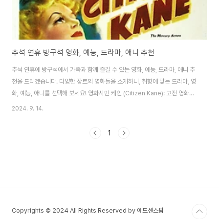
추석 연휴 방구석 영화, 예능, 드라마, 애니 추천
추석 연휴에 방구석에서 가족과 함께 즐길 수 있는 영화, 예능, 드라마, 애니 추
천을 드리겠습니다. 다양한 장르의 영화들을 소개하니, 취향에 맞는 드라마, 영
화, 예능, 애니를 선택해 보세요! 영화시민 케인 (Citizen Kane): 고전 영화의
대명사로, 한 신문 재벌의 삶을 다룬 작품입니다.라라랜드 (La La Land): 꿈을
2024. 9. 14.
쫓는 두 젊은이의 사랑 이야기를 그린 뮤지컬 영화로, 아름다운 음악과 영상미
가 돋보입니다.인사이드 아웃 (Inside Out): 감정의 세계를 탐험하는 애니메
1
이션으로, 가족 모두가 공감할 수 있는 이야기입니다.기생충 (Parasite): 사회
적 계층을 다룬 스릴러로, 긴장감 넘치는 전개가 매력적입니다.겨울왕국
(Frozen): 가족과 함께 보기 좋은 애니메이션으로, 사랑과 ..
Copyrights © 2024 All Rights Reserved by 애드센스팜